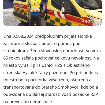
Dňa 02.08.2024 predpoludním prijala Horská
záchranná služba žiadosť o pomoc pod
Hrebienkom. Žena slovenskej národnosti vo veku
65 rokov začala pociťovať celkovú nevoľnosť. Na
miesto vyrazili príslušníci HZS z Oblastného
strediska Vysoké Tatry pozemne. Po príchode na
miesto bola pacientka vyšetrená, ošetrená a
transportovaná do Starého Smokovca, kde bola
odovzdaná do ďalšej starostlivosti posádke RZP
na prevoz do nemocnice.