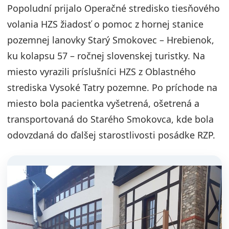
Popoludní prijalo Operačné stredisko tiesňového
volania HZS žiadosť o pomoc z hornej stanice
pozemnej lanovky Starý Smokovec – Hrebienok,
ku kolapsu 57 – ročnej slovenskej turistky. Na
miesto vyrazili príslušníci HZS z Oblastného
strediska Vysoké Tatry pozemne. Po príchode na
miesto bola pacientka vyšetrená, ošetrená a
transportovaná do Starého Smokovca, kde bola
odovzdaná do ďalšej starostlivosti posádke RZP.