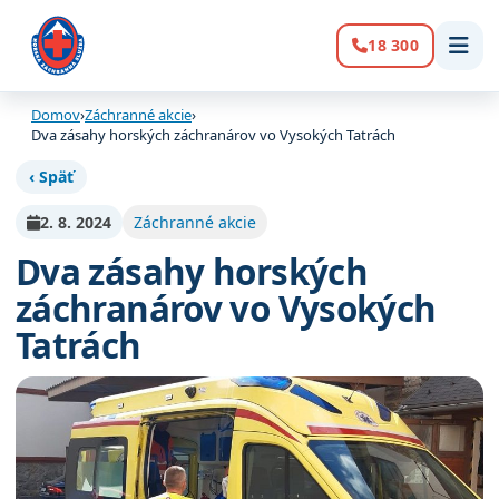
18 300
Volanie:
Domov
›
Záchranné akcie
›
Dva zásahy horských záchranárov vo Vysokých Tatrách
‹ Späť
2. 8. 2024
Záchranné akcie
Dva zásahy horských
záchranárov vo Vysokých
Tatrách