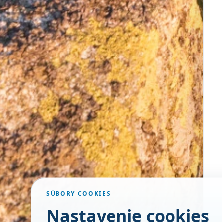
SÚBORY COOKIES
Nastavenie cookies