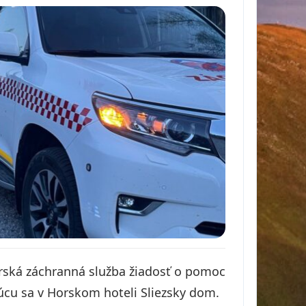
rská záchranná služba žiadosť o pomoc
úcu sa v Horskom hoteli Sliezsky dom.