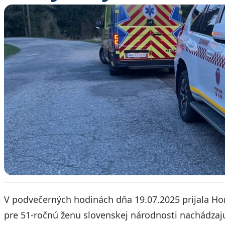
V podvečerných hodinách dňa 19.07.2025 prijala Ho
pre 51-ročnú ženu slovenskej národnosti nachádzaj