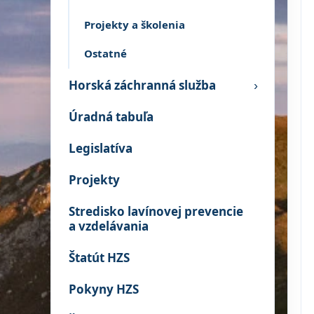
Projekty a školenia
Ostatné
Horská záchranná služba
›
Úradná tabuľa
Legislatíva
Projekty
Stredisko lavínovej prevencie
a vzdelávania
Štatút HZS
Pokyny HZS