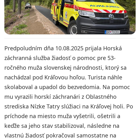
Predpoludním dňa 10.08.2025 prijala Horská
záchranná služba žiadosť o pomoc pre 53-
ročného muža slovenskej národnosti, ktorý sa
nachádzal pod Kráľovou hoľou. Turista náhle
skolaboval a upadol do bezvedomia. Na pomoc
mu vyrazili horskí záchranári z Oblastného
strediska Nízke Tatry slúžiaci na Kráľovej holi. Po
príchode na miesto muža vyšetrili, ošetrili a
keďže sa jeho stav stabilizoval, následne na
vlastnú žiadosť pokračoval samostatne na