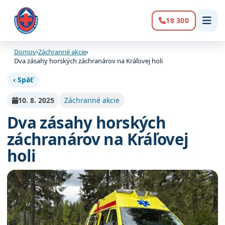
18 300
Volanie:
Domov
›
Záchranné akcie
›
Dva zásahy horských záchranárov na Kráľovej holi
‹ Späť
10. 8. 2025
Záchranné akcie
Dva zásahy horských
záchranárov na Kráľovej
holi