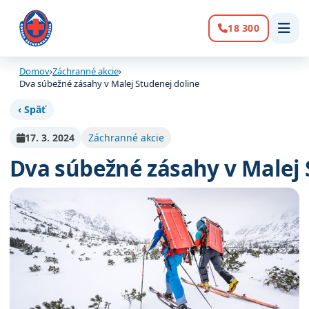
18 300
Volanie:
Domov
›
Záchranné akcie
›
Dva súbežné zásahy v Malej Studenej doline
‹ Späť
17. 3. 2024
Záchranné akcie
Dva súbežné zásahy v Malej 