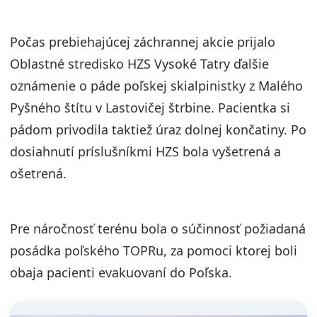
Počas prebiehajúcej záchrannej akcie prijalo
Oblastné stredisko HZS Vysoké Tatry ďalšie
oznámenie o páde poľskej skialpinistky z Malého
Pyšného štítu v Lastovičej štrbine. Pacientka si
pádom privodila taktiež úraz dolnej končatiny. Po
dosiahnutí príslušníkmi HZS bola vyšetrená a
ošetrená.
Pre náročnosť terénu bola o súčinnosť požiadaná
posádka poľského TOPRu, za pomoci ktorej boli
obaja pacienti evakuovaní do Poľska.