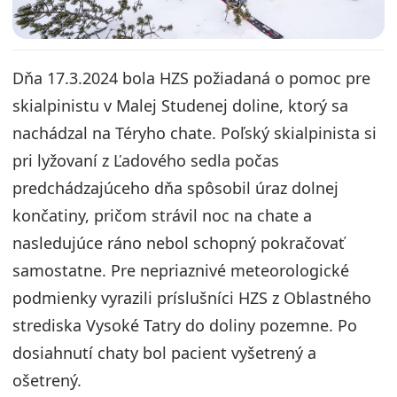
Dňa 17.3.2024 bola HZS požiadaná o pomoc pre
skialpinistu v Malej Studenej doline, ktorý sa
nachádzal na Téryho chate. Poľský skialpinista si
pri lyžovaní z Ľadového sedla počas
predchádzajúceho dňa spôsobil úraz dolnej
končatiny, pričom strávil noc na chate a
nasledujúce ráno nebol schopný pokračovať
samostatne. Pre nepriaznivé meteorologické
podmienky vyrazili príslušníci HZS z Oblastného
strediska Vysoké Tatry do doliny pozemne. Po
dosiahnutí chaty bol pacient vyšetrený a
ošetrený.