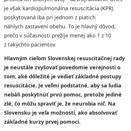
je však kardiopulmonálna resuscitácia (KPR)
poskytovaná iba pri jednom z piatich
náhlych zastavení obehu. To je hlavný dôvod,
prečo v súčasnosti prežije menej ako 1 z 10
z takýchto pacientov.
Hlavným cieľom Slovenskej resuscitačnej rady
je neustále zvyšovať povedomie verejnosti o
tom, aké dôležité je vedieť základné postupy
resuscitácie. Je veľmi podstatné, aby sa ľudia
nebáli poskytnúť prvú pomoc, pretože jediné
zlé, čo môžu spraviť je, že neurobia nič. Na
Slovensku je veľa možností, ako absolvovať
základné kurzy prvej pomoci.