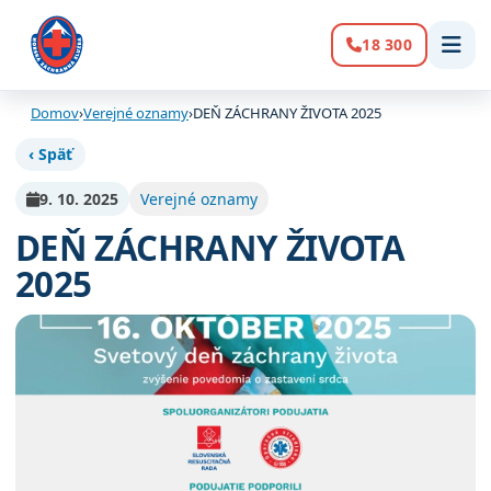
18 300
Volanie:
Domov
›
Verejné oznamy
›
DEŇ ZÁCHRANY ŽIVOTA 2025
‹ Späť
9. 10. 2025
Verejné oznamy
DEŇ ZÁCHRANY ŽIVOTA
2025