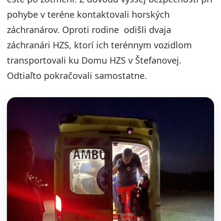
pohybe v teréne kontaktovali horských
záchranárov. Oproti rodine odišli dvaja
záchranári HZS, ktorí ich terénnym vozidlom
transportovali ku Domu HZS v Štefanovej.
Odtiaľto pokračovali samostatne.