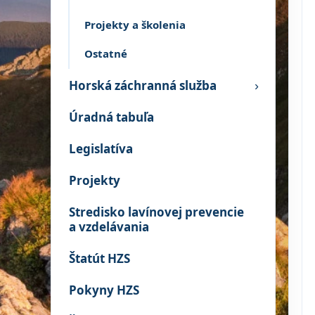
Projekty a školenia
Ostatné
Horská záchranná služba
›
Úradná tabuľa
Legislatíva
Projekty
Stredisko lavínovej prevencie
a vzdelávania
Štatút HZS
Pokyny HZS