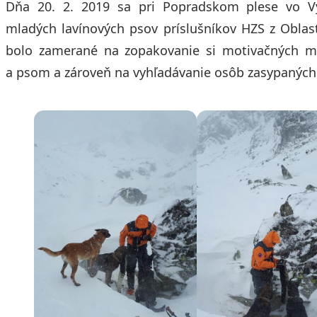
Dňa 20. 2. 2019 sa pri Popradskom plese vo Vy
mladých lavínových psov príslušníkov HZS z Oblast
bolo zamerané na zopakovanie si motivačných 
a psom a zároveň na vyhľadávanie osôb zasypaných 