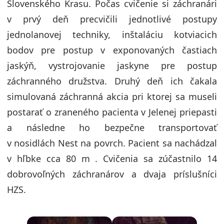
Slovenského Krasu. Počas cvičenie si záchranári
v prvý deň precvičili jednotlivé postupy
jednolanovej techniky, inštaláciu kotviacich
bodov pre postup v exponovaných častiach
jaskýň, vystrojovanie jaskyne pre postup
záchranného družstva. Druhý deň ich čakala
simulovaná záchranná akcia pri ktorej sa museli
postarať o zraneného pacienta v Jelenej priepasti
a následne ho bezpečne transportovať
v nosidlách Nest na povrch. Pacient sa nachádzal
v hľbke cca 80 m . Cvičenia sa zúčastnilo 14
dobrovoľných záchranárov a dvaja príslušníci
HZS.