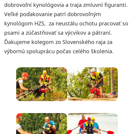
dobrovoľní kynológovia a traja zmluvní figuranti.
Veľké poďakovanie patrí dobrovoľným
kynológom HZS, za neustálu ochotu pracovať so
psami a zúčastňovať sa výcvikov a pátraní.
Ďakujeme kolegom zo Slovenského raja za
výbornú spoluprácu počas celého školenia.