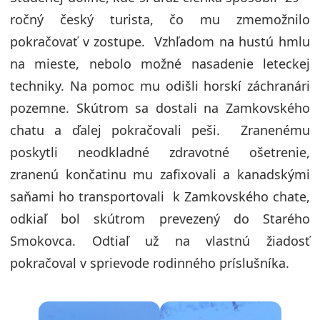
ročný český turista, čo mu zmemožnilo
pokračovať v zostupe. Vzhľadom na hustú hmlu
na mieste, nebolo možné nasadenie leteckej
techniky. Na pomoc mu odišli horskí záchranári
pozemne. Skútrom sa dostali na Zamkovského
chatu a ďalej pokračovali peši. Zranenému
poskytli neodkladné zdravotné ošetrenie,
zranenú končatinu mu zafixovali a kanadskými
saňami ho transportovali k Zamkovského chate,
odkiaľ bol skútrom prevezený do Starého
Smokovca. Odtiaľ už na vlastnú žiadosť
pokračoval v sprievode rodinného príslušníka.