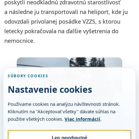
poskytli neodkladnú zdravotnú starostlivosť
a následne ju transportovali na heliport, kde ju
odovzdali privolanej posádke VZZS, s ktorou
letecky pokračovala na ďalšie vyšetrenia do
nemocnice.
SÚBORY COOKIES
Nastavenie cookies
Používame cookies na analýzu návštevnosti stránok.
Kliknutím na "Akceptovať všetky" dávate súhlas na
použitie všetkých cookies.
Viac informácií
.
Len nevyhnutné