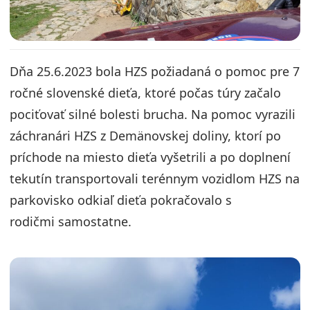
Dňa 25.6.2023 bola HZS požiadaná o pomoc pre 7
ročné slovenské dieťa, ktoré počas túry začalo
pociťovať silné bolesti brucha. Na pomoc vyrazili
záchranári HZS z Demänovskej doliny, ktorí po
príchode na miesto dieťa vyšetrili a po doplnení
tekutín transportovali terénnym vozidlom HZS na
parkovisko odkiaľ dieťa pokračovalo s
rodičmi samostatne.