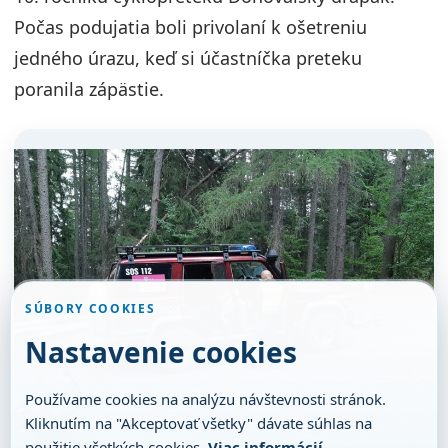
Počas podujatia boli privolaní k ošetreniu
jedného úrazu, keď si účastníčka preteku
poranila zápästie.
SÚBORY COOKIES
Nastavenie cookies
Používame cookies na analýzu návštevnosti stránok.
Kliknutím na "Akceptovať všetky" dávate súhlas na
použitie všetkých cookies.
Viac informácií
.