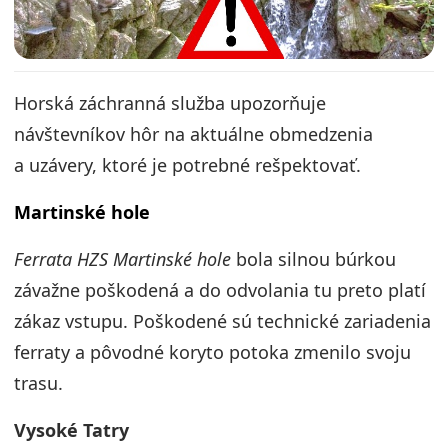
Horská záchranná služba upozorňuje
návštevníkov hôr na aktuálne obmedzenia
a uzávery, ktoré je potrebné rešpektovať.
Martinské hole
Ferrata HZS Martinské hole
bola silnou búrkou
závažne poškodená a do odvolania tu preto platí
zákaz vstupu. Poškodené sú technické zariadenia
ferraty a pôvodné koryto potoka zmenilo svoju
trasu.
Vysoké Tatry