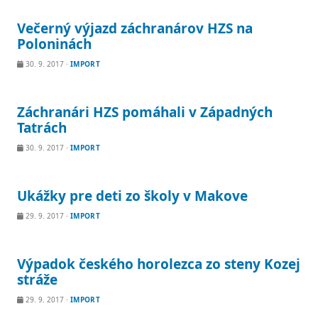
Večerný výjazd záchranárov HZS na
Poloninách
30. 9. 2017
·
IMPORT
Záchranári HZS pomáhali v Západných
Tatrách
30. 9. 2017
·
IMPORT
Ukážky pre deti zo školy v Makove
29. 9. 2017
·
IMPORT
Výpadok českého horolezca zo steny Kozej
stráže
29. 9. 2017
·
IMPORT