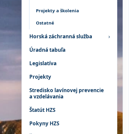
Projekty a školenia
Ostatné
Horská záchranná služba
›
Úradná tabuľa
Legislatíva
Projekty
Stredisko lavínovej prevencie
a vzdelávania
Štatút HZS
Pokyny HZS