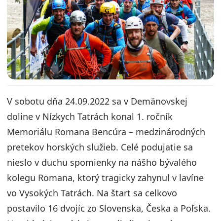
V sobotu dňa 24.09.2022 sa v Demänovskej
doline v Nízkych Tatrách konal 1. ročník
Memoriálu Romana Bencúra – medzinárodných
pretekov horských služieb. Celé podujatie sa
nieslo v duchu spomienky na nášho bývalého
kolegu Romana, ktorý tragicky zahynul v lavíne
vo Vysokých Tatrách. Na štart sa celkovo
postavilo 16 dvojíc zo Slovenska, Česka a Poľska.