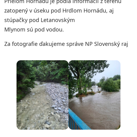
Prielom Hornádu je podľa informácií z terénu
zatopený v úseku pod Hrdlom Hornádu, aj
stúpačky pod Letanovským
Mlynom sú pod vodou.
Za fotografie ďakujeme správe NP Slovenský raj