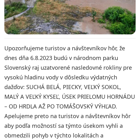
Upozorňujeme turistov a návštevníkov hôr, že
dnes dňa 6.8.2023 budú v národnom parku
Slovenský raj uzatvorené nasledovné rokliny pre
vysokú hladinu vody v dôsledku výdatných
dažďov: SUCHÁ BELÁ, PIECKY, VEĽKÝ SOKOL,
MALÝ A VEĽKÝ KYSEĽ, ÚSEK PRIELOMU HORNÁDU
– OD HRDLA AŽ PO TOMÁŠOVSKÝ VÝHĽAD.
Apelujeme preto na turistov a návštevníkov hôr
aby podľa možností sa týmto úsekom vyhli a
obmedzili pohyb v týchto lokalitách a