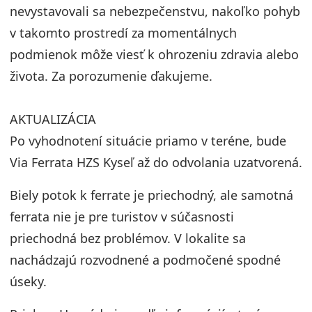
nevystavovali sa nebezpečenstvu, nakoľko pohyb
v takomto prostredí za momentálnych
podmienok môže viesť k ohrozeniu zdravia alebo
života. Za porozumenie ďakujeme.
AKTUALIZÁCIA
Po vyhodnotení situácie priamo v teréne, bude
Via Ferrata HZS Kyseľ až do odvolania uzatvorená.
Biely potok k ferrate je priechodný, ale samotná
ferrata nie je pre turistov v súčasnosti
priechodná bez problémov. V lokalite sa
nachádzajú rozvodnené a podmočené spodné
úseky.