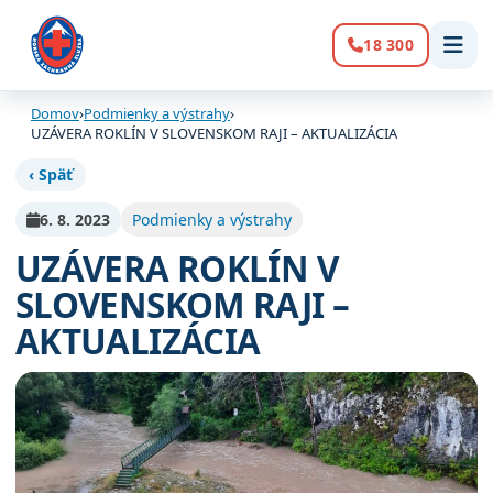
18 300
Volanie:
Domov
›
Podmienky a výstrahy
›
UZÁVERA ROKLÍN V SLOVENSKOM RAJI – AKTUALIZÁCIA
‹ Späť
6. 8. 2023
Podmienky a výstrahy
UZÁVERA ROKLÍN V
SLOVENSKOM RAJI –
AKTUALIZÁCIA