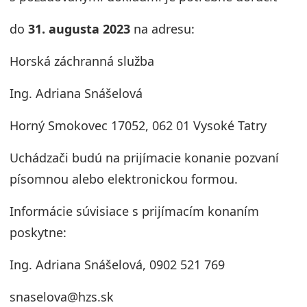
do
31
. augusta 2023
na adresu:
Horská záchranná služba
Ing. Adriana Snášelová
Horný Smokovec 17052, 062 01 Vysoké Tatry
Uchádzači budú na prijímacie konanie pozvaní
písomnou alebo elektronickou formou.
Informácie súvisiace s prijímacím konaním
poskytne:
Ing. Adriana Snášelová, 0902 521 769
snaselova@hzs.sk