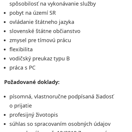
spôsobilosť na vykonávanie služby
pobyt na území SR
ovládanie štátneho jazyka
slovenské štátne občianstvo
zmysel pre tímovú prácu
flexibilita
vodičský preukaz typu B
práca s PC
Požadované doklady:
písomná, vlastnoručne podpísaná žiadosť
o prijatie
profesijný životopis
súhlas so spracovaním osobných údajov