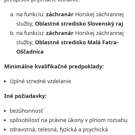
na funkciu:
záchranár
Horskej záchrannej
služby,
Oblastné stredisko Slovenský raj
na funkciu:
záchranár
Horskej záchrannej
služby,
Oblastné stredisko Malá Fatra-
Oščadnica
Minimálne kvalifikačné predpoklady:
Úplné stredné vzdelanie
Iné požiadavky:
bezúhonnosť
spôsobilosť na právne úkony v plnom rozsahu
zdravotná, telesná, fyzická a psychická