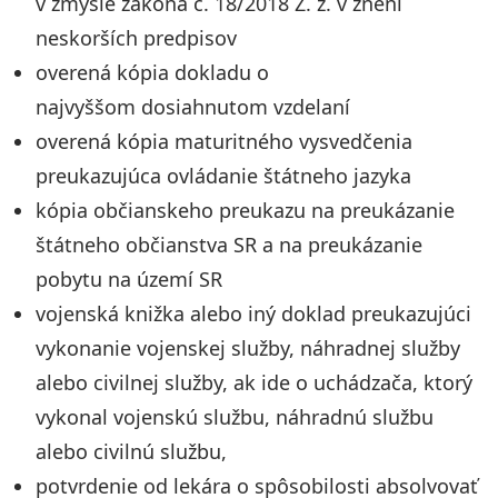
v zmysle zákona č. 18/2018 Z. z. v znení
neskorších predpisov
overená kópia dokladu o
najvyššom dosiahnutom vzdelaní
overená kópia maturitného vysvedčenia
preukazujúca ovládanie štátneho jazyka
kópia občianskeho preukazu na preukázanie
štátneho občianstva SR a na preukázanie
pobytu na území SR
vojenská knižka alebo iný doklad preukazujúci
vykonanie vojenskej služby, náhradnej služby
alebo civilnej služby, ak ide o uchádzača, ktorý
vykonal vojenskú službu, náhradnú službu
alebo civilnú službu,
potvrdenie od lekára o spôsobilosti absolvovať