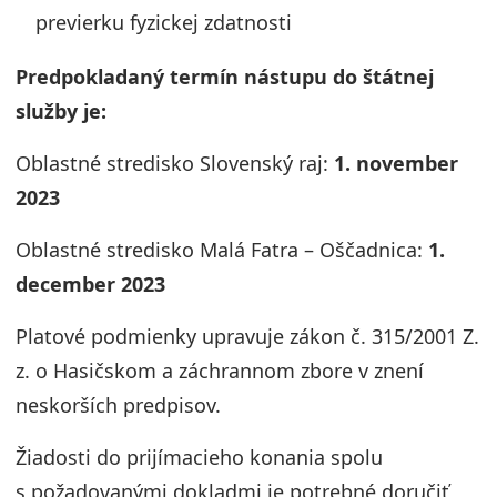
previerku fyzickej zdatnosti
Predpokladaný termín nástupu do štátnej
služby je:
Oblastné stredisko Slovenský raj:
1. november
2023
Oblastné stredisko Malá Fatra – Oščadnica:
1.
december 2023
Platové podmienky upravuje zákon č. 315/2001 Z.
z. o Hasičskom a záchrannom zbore v znení
neskorších predpisov.
Žiadosti do prijímacieho konania spolu
s požadovanými dokladmi je potrebné doručiť