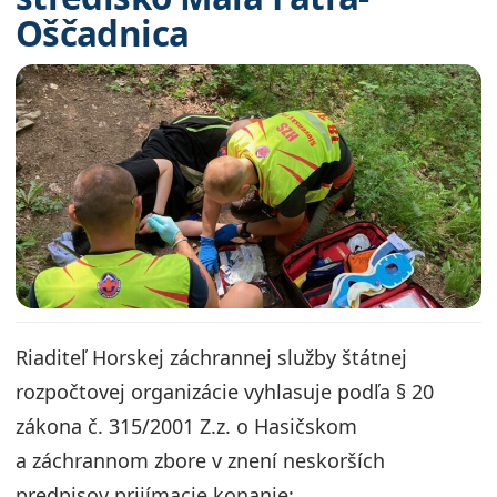
Oščadnica
Riaditeľ Horskej záchrannej služby štátnej
rozpočtovej organizácie vyhlasuje podľa § 20
zákona č. 315/2001 Z.z. o Hasičskom
a záchrannom zbore v znení neskorších
predpisov prijímacie konanie: