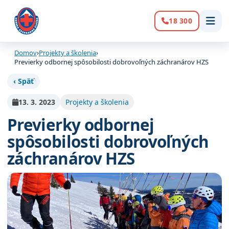
18 300
Volanie:
Domov
›
Projekty a školenia
›
Previerky odbornej spôsobilosti dobrovoľných záchranárov HZS
‹ Späť
13. 3. 2023
Projekty a školenia
Previerky odbornej
spôsobilosti dobrovoľných
záchranárov HZS