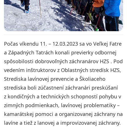
Počas víkendu 11. – 12.03.2023 sa vo Veľkej Fatre
a Západných Tatrách konali previerky odbornej
spôsobilosti dobrovoľných záchranárov HZS . Pod
vedením inštruktorov z Oblastných stredísk HZS,
Strediska lavínovej prevencie a Školiaceho
strediska boli zúčastnení záchranári preskúšaní
z kondičných a technických schopností pohybu v
zimných podmienkach, lavínovej problematiky –
kamarátskej pomoci a organizovanej záchrany na
lavíne a tiež z lanovej a improvizovanej záchrany.