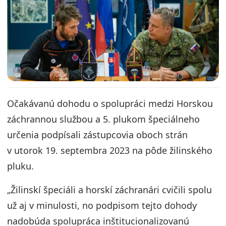
Očakávanú dohodu o spolupráci medzi Horskou
záchrannou službou a 5. plukom špeciálneho
určenia podpísali zástupcovia oboch strán
v utorok 19. septembra 2023 na pôde žilinského
pluku.
„Žilinskí špeciáli a horskí záchranári cvičili spolu
už aj v minulosti, no podpisom tejto dohody
nadobúda spolupráca inštitucionalizovanú