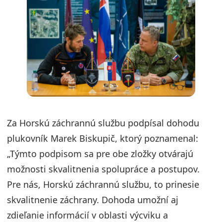
Za Horskú záchrannú službu podpísal dohodu
plukovník Marek Biskupič, ktorý poznamenal:
„Týmto podpisom sa pre obe zložky otvárajú
možnosti skvalitnenia spolupráce a postupov.
Pre nás, Horskú záchrannú službu, to prinesie
skvalitnenie záchrany. Dohoda umožní aj
zdieľanie informácií v oblasti výcviku a