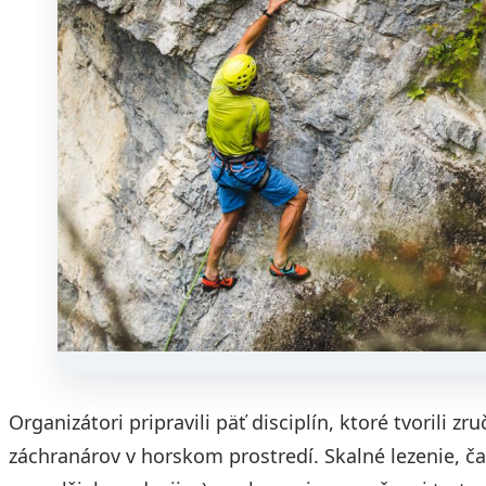
Organizátori pripravili päť disciplín, ktoré tvorili 
záchranárov v horskom prostredí. Skalné lezenie, č