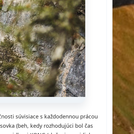
zručnosti súvisiace s každodennou prácou
asovka (beh, kedy rozhodujúci bol čas