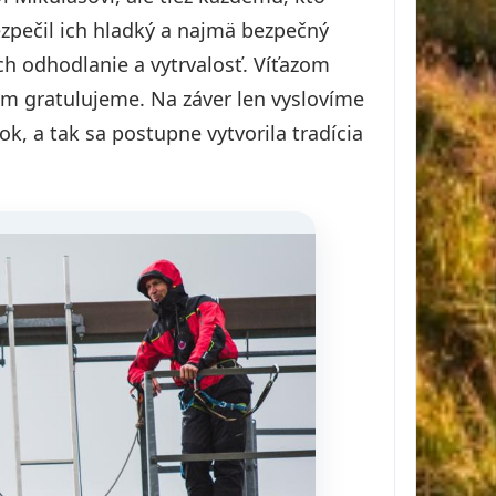
ezpečil ich hladký a najmä bezpečný
h odhodlanie a vytrvalosť. Víťazom
zom gratulujeme. Na záver len vyslovíme
k, a tak sa postupne vytvorila tradícia