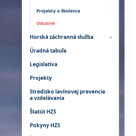
Projekty a školenia
Ostatné
Horská záchranná služba
›
Úradná tabuľa
Legislatíva
Projekty
Stredisko lavínovej prevencie
a vzdelávania
Štatút HZS
Pokyny HZS