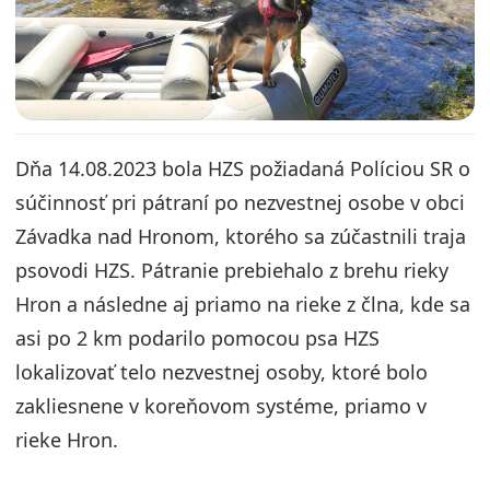
Dňa 14.08.2023 bola HZS požiadaná Políciou SR o
súčinnosť pri pátraní po nezvestnej osobe v obci
Závadka nad Hronom, ktorého sa zúčastnili traja
psovodi HZS. Pátranie prebiehalo z brehu rieky
Hron a následne aj priamo na rieke z člna, kde sa
asi po 2 km podarilo pomocou psa HZS
lokalizovať telo nezvestnej osoby, ktoré bolo
zakliesnene v koreňovom systéme, priamo v
rieke Hron.