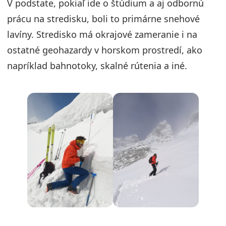
V podstate, pokiaľ ide o štúdium a aj odbornú
prácu na stredisku, boli to primárne snehové
lavíny. Stredisko má okrajové zameranie i na
ostatné geohazardy v horskom prostredí, ako
napríklad bahnotoky, skalné rútenia a iné.