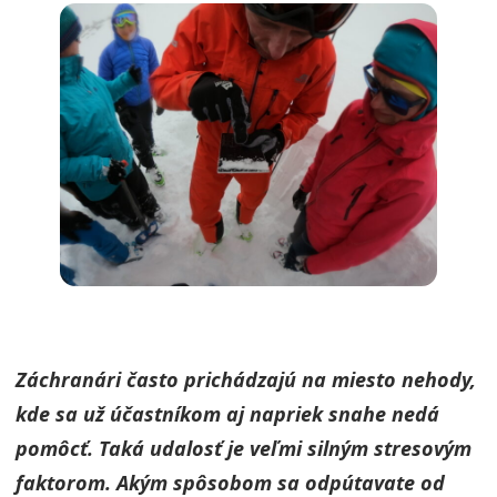
Záchranári často prichádzajú na miesto nehody,
kde sa už účastníkom aj napriek snahe nedá
pomôcť. Taká udalosť je veľmi silným stresovým
faktorom. Akým spôsobom sa odpútavate od