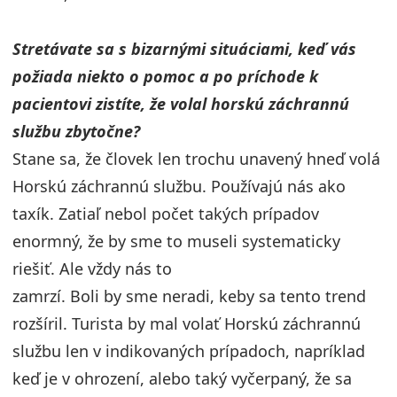
Stretávate sa s bizarnými situáciami, keď vás
požiada niekto o pomoc a po príchode k
pacientovi zistíte, že volal horskú záchrannú
službu zbytočne?
Stane sa, že človek len trochu unavený hneď volá
Horskú záchrannú službu. Používajú nás ako
taxík. Zatiaľ nebol počet takých prípadov
enormný, že by sme to museli systematicky
riešiť. Ale vždy nás to
zamrzí. Boli by sme neradi, keby sa tento trend
rozšíril. Turista by mal volať Horskú záchrannú
službu len v indikovaných prípadoch, napríklad
keď je v ohrození, alebo taký vyčerpaný, že sa