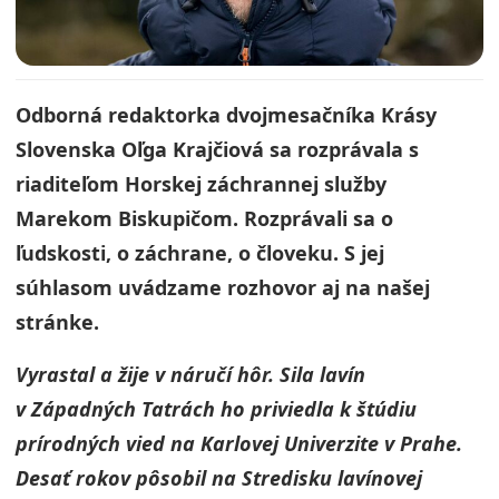
Odborná redaktorka dvojmesačníka Krásy
Slovenska Oľga Krajčiová sa rozprávala s
riaditeľom Horskej záchrannej služby
Marekom Biskupičom. Rozprávali sa o
ľudskosti, o záchrane, o človeku. S jej
súhlasom uvádzame rozhovor aj na našej
stránke.
Vyrastal a žije v náručí hôr. Sila lavín
v Západných Tatrách ho priviedla k štúdiu
prírodných vied na Karlovej Univerzite v Prahe.
Desať rokov pôsobil na Stredisku lavínovej