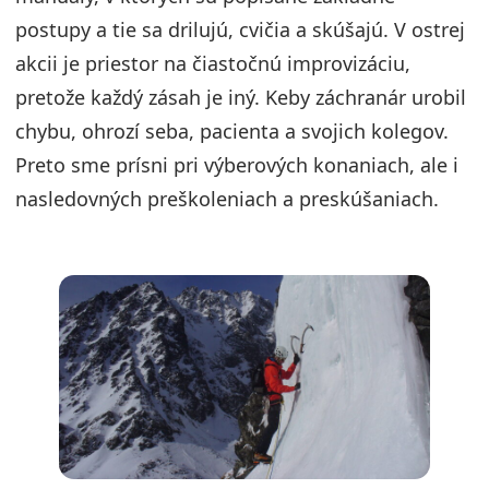
postupy a tie sa drilujú, cvičia a skúšajú. V ostrej
akcii je priestor na čiastočnú improvizáciu,
pretože každý zásah je iný. Keby záchranár urobil
chybu, ohrozí seba, pacienta a svojich kolegov.
Preto sme prísni pri výberových konaniach, ale i
nasledovných preškoleniach a preskúšaniach.