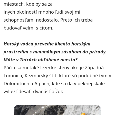
miestach, kde by sa za
iných okolností mnoho ľudí svojimi
schopnosťami nedostalo. Preto ich treba
budovať veľmi s citom.
Horský vodca prevedie klienta horským
prostredím s minimálnym zásahom do prírody.
Máte v Tatrách obľúbené miesto?
Páčia sa mi také lezecké steny ako je Západná
Lomnica, Kežmarský štít, ktoré sú podobné tým v
Dolomitoch a Alpách, kde sa dá v peknej skale
vyliezť desať, dvanásť dĺžok.