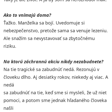
Ako to vnímajú doma?
Ťažko. Manželka sa bojí. Uvedomuje si
nebezpečenstvo, pretože sama sa venuje lezeniu.
Ale snažím sa nevystavovať sa zbytočnému
riziku.
Na ktorú záchrannú akciu nikdy nezabudnete?
Na tie tragické sa zabudnúť nedá. Rezonujú v
človeku dlho. Aj desiatky rokov, niekedy aj viac. A
nedá
sa zabudnúť na tie, keď sme si mysleli, že už niet
pomoci, a potom sme jednak hľadaného človeka
našli