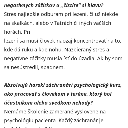
negatívnych zážitkov a „čistíte“ si hlavu?
Stres najlepšie odbúram pri lezení, či už niekde
na skalkách, alebo v Tatrách či iných väčších
horách. Pri
lezení sa musí človek naozaj koncentrovať na to,
kde dá ruku a kde nohu. Nazbieraný stres a
negatívne zážitky musia ísť do úzadia. Ak by som
sa nesústredil, spadnem.
Absolvujú horskí záchranári psychologický kurz,
ako pracovať s človekom v teréne, ktorý bol
účastníkom alebo svedkom nehody?
Nemáme školenie zamerané vyslovene na
psychológiu pacienta. Každý záchranár je