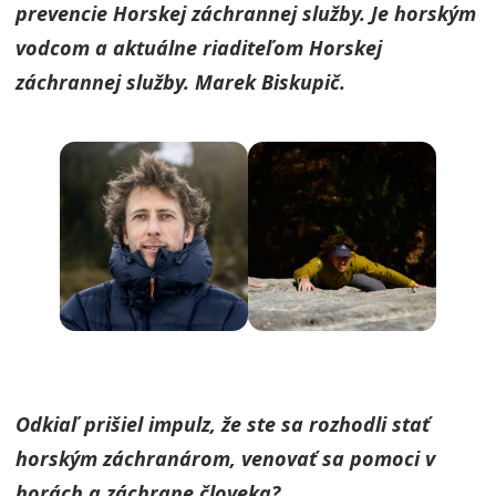
prevencie Horskej záchrannej služby. Je horským
vodcom a aktuálne riaditeľom Horskej
záchrannej služby. Marek Biskupič.
Odkiaľ prišiel impulz, že ste sa rozhodli stať
horským záchranárom, venovať sa pomoci v
horách a záchrane človeka?