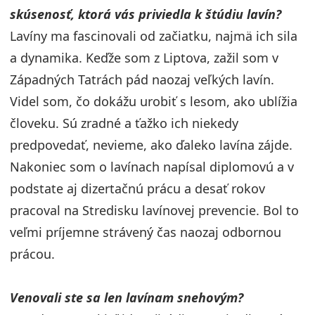
skúsenosť, ktorá vás priviedla k štúdiu lavín?
Lavíny ma fascinovali od začiatku, najmä ich sila
a dynamika. Keďže som z Liptova, zažil som v
Západných Tatrách pád naozaj veľkých lavín.
Videl som, čo dokážu urobiť s lesom, ako ublížia
človeku. Sú zradné a ťažko ich niekedy
predpovedať, nevieme, ako ďaleko lavína zájde.
Nakoniec som o lavínach napísal diplomovú a v
podstate aj dizertačnú prácu a desať rokov
pracoval na Stredisku lavínovej prevencie. Bol to
veľmi príjemne strávený čas naozaj odbornou
prácou.
Venovali ste sa len lavínam snehovým?