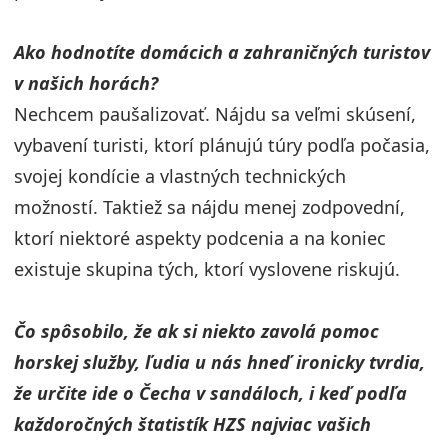
Ako hodnotíte domácich a zahraničných turistov
v našich horách?
Nechcem paušalizovať. Nájdu sa veľmi skúsení,
vybavení turisti, ktorí plánujú túry podľa počasia,
svojej kondície a vlastných technických
možností. Taktiež sa nájdu menej zodpovední,
ktorí niektoré aspekty podcenia a na koniec
existuje skupina tých, ktorí vyslovene riskujú.
Čo spôsobilo, že ak si niekto zavolá pomoc
horskej služby, ľudia u nás hneď ironicky tvrdia,
že určite ide o Čecha v sandáloch, i keď podľa
každoročných štatistík HZS najviac vašich