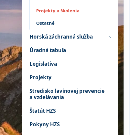
Projekty a školenia
Ostatné
Horská záchranná služba
›
Úradná tabuľa
Legislatíva
Projekty
Stredisko lavínovej prevencie
a vzdelávania
Štatút HZS
Pokyny HZS