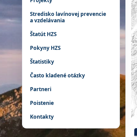
Projekty
Stredisko lavínovej prevencie
a vzdelávania
Štatút HZS
Pokyny HZS
Štatistiky
Často kladené otázky
Partneri
Poistenie
Kontakty