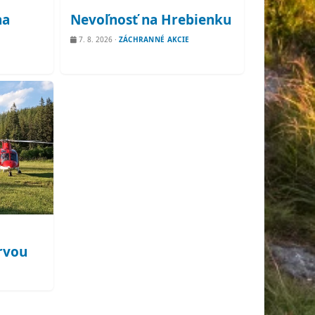
na
Nevoľnosť na Hrebienku
7. 8. 2026
·
ZÁCHRANNÉ AKCIE
rvou