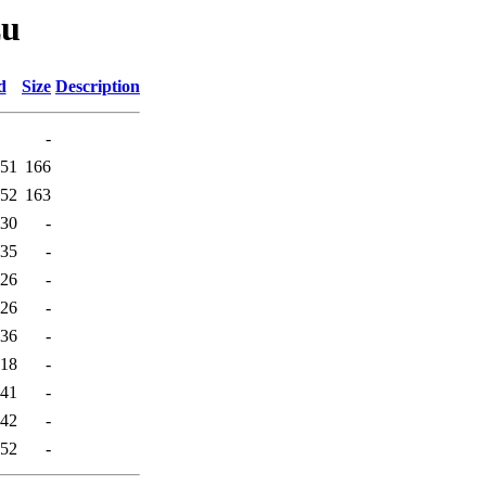
zu
d
Size
Description
-
:51
166
:52
163
:30
-
:35
-
:26
-
:26
-
:36
-
:18
-
:41
-
:42
-
:52
-