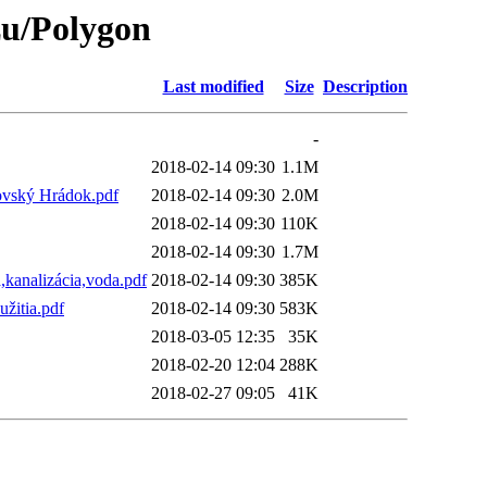
zu/Polygon
Last modified
Size
Description
-
2018-02-14 09:30
1.1M
tovský Hrádok.pdf
2018-02-14 09:30
2.0M
2018-02-14 09:30
110K
2018-02-14 09:30
1.7M
,kanalizácia,voda.pdf
2018-02-14 09:30
385K
žitia.pdf
2018-02-14 09:30
583K
2018-03-05 12:35
35K
2018-02-20 12:04
288K
2018-02-27 09:05
41K