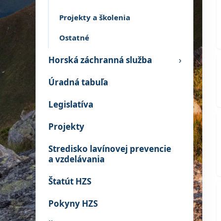
Projekty a školenia
Ostatné
Horská záchranná služba
›
Úradná tabuľa
Legislatíva
Projekty
Stredisko lavínovej prevencie
a vzdelávania
Štatút HZS
Pokyny HZS