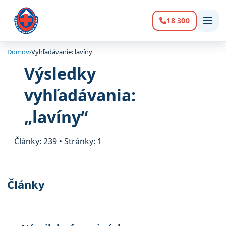
18 300
Volanie:
Domov
›
Vyhľadávanie: lavíny
Výsledky
vyhľadávania:
„lavíny“
Články: 239 • Stránky: 1
Články