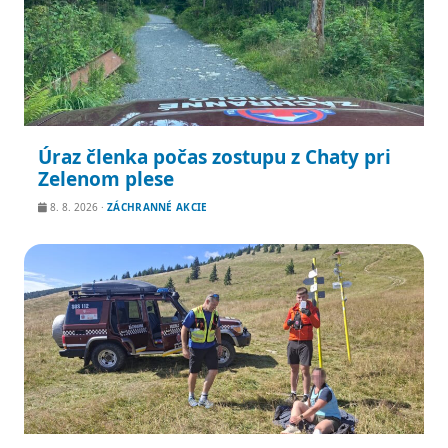
Úraz členka počas zostupu z Chaty pri
Zelenom plese
8. 8. 2026
·
ZÁCHRANNÉ AKCIE