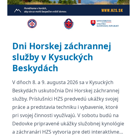
Dni Horskej záchrannej
služby v Kysuckých
Beskydách
V dňoch 8. a 9. augusta 2026 sa v Kysuckých
Beskydách uskutočnia Dni Horskej záchrannej
služby. Príslušníci HZS predvedú ukážky svojej
práce a predstavia techniku i vybavenie, ktoré
pri svojej činnosti využívajú. V sobotu budú na
Dedovke pripravené ukážky služobnej kynológie
a záchranári HZS vytvoria pre deti interaktívne