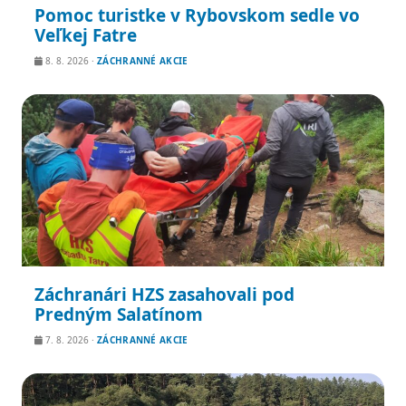
Pomoc turistke v Rybovskom sedle vo
Veľkej Fatre
8. 8. 2026
·
ZÁCHRANNÉ AKCIE
Záchranári HZS zasahovali pod
Predným Salatínom
7. 8. 2026
·
ZÁCHRANNÉ AKCIE